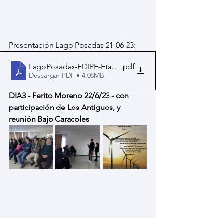
Presentación Lago Posadas 21-06-23:
LagoPosadas-EDIPE-EtapaI-SC-v21-06-23b
.pdf
Descargar PDF • 4.08MB
DIA3 - Perito Moreno 22/6/23 - con 
participación de Los Antiguos, y 
reunión Bajo Caracoles