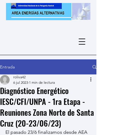
Entrada
roliva42
6 jul 2023
1 min de lectura
Diagnóstico Energético
IESC/CFI/UNPA - 1ra Etapa -
Reuniones Zona Norte de Santa
Cruz (20-23/06/23)
El pasado 23/6 finalizamos desde AEA 