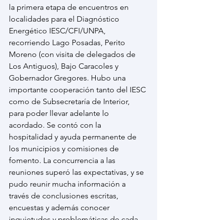
la primera etapa de encuentros en 
localidades para el Diagnóstico 
Energético IESC/CFI/UNPA, 
recorriendo Lago Posadas, Perito 
Moreno (con visita de delegados de 
Los Antiguos), Bajo Caracoles y 
Gobernador Gregores. Hubo una 
importante cooperación tanto del IESC 
como de Subsecretaría de Interior, 
para poder llevar adelante lo 
acordado. Se contó con la 
hospitalidad y ayuda permanente de 
los municipios y comisiones de 
fomento. La concurrencia a las 
reuniones superó las expectativas, y se 
pudo reunir mucha información a 
través de conclusiones escritas, 
encuestas y además conocer 
inquietudes y problemáticas de cada 