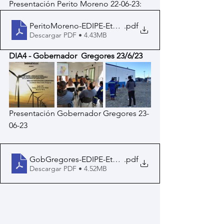
Presentación Perito Moreno 22-06-23:
PeritoMoreno-EDIPE-EtapaI-SC-v22-06-23
.pdf
Descargar PDF • 4.43MB
DIA4 - Gobernador  Gregores 23/6/23 
Presentación Gobernador Gregores 23-
06-23
GobGregores-EDIPE-EtapaI-SC-v23-06-23
.pdf
Descargar PDF • 4.52MB