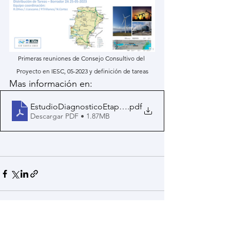
Primeras reuniones de Consejo Consultivo del 
Proyecto en IESC, 05-2023 y definición de tareas
Mas información en:
EstudioDiagnosticoEtapaI_CFI+IESC+UNPAv4(11-05-20
.pdf
Descargar PDF • 1.87MB