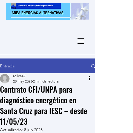
Entrada
roliva42
28 may 2023
2 min de lectura
Contrato CFI/UNPA para
diagnóstico energético en
Santa Cruz para IESC – desde
11/05/23
Actualizado:
8 jun 2023