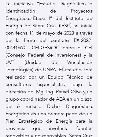
La iniciativa “Estudio Diagnóstico e 
identificación de Proyectos 
Energéticos-Etapa I” del Instituto de 
Energía de Santa Cruz (IESC) se inicia 
con fecha 11 de mayo de 2023 a través 
de la firma del contrato EX-2022-
00141660- -CFI-GES#DC entre el CFI 
(Consejo Federal de inversiones) y la 
UVT (Unidad de Vinculación 
Tecnológica) de UNPA. El estudio será 
realizado por un Equipo Técnico de 
consultores especialistas, bajo la 
dirección del Mg. Ing. Rafael Oliva y un 
grupo coordinador de AEA en un plazo 
de 6 meses. Dicho Diagnóstico 
Energético es una primera parte de un 
Plan Estratégico de Energía para la 
provincia que involucra fuentes 
renovables y no renovables. Santa Cruz 