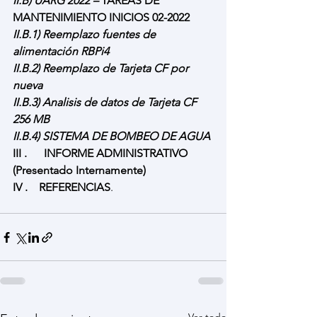
II.B) UARG 2022 –
 TAREAS DE 
MANTENIMIENTO INICIOS 02-2022
II.B.1) Reemplazo fuentes de 
alimentación RBPi4
II.B.2) Reemplazo de Tarjeta CF por 
nueva
II.B.3) Analisis de datos de Tarjeta CF 
256 MB
II.B.4) SISTEMA DE BOMBEO DE AGUA
III .      INFORME ADMINISTRATIVO 
(Presentado Internamente)
IV .    REFERENCIAS
. 