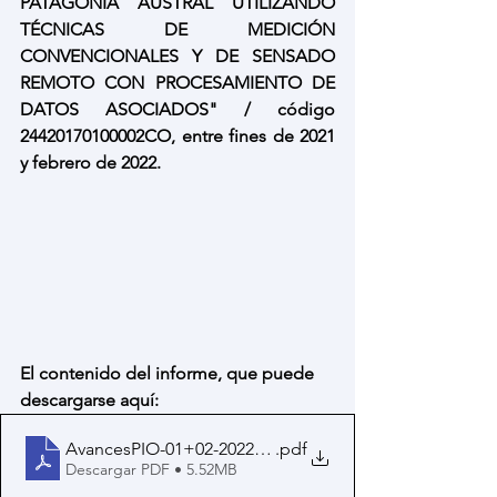
PATAGONIA AUSTRAL UTILIZANDO 
TÉCNICAS DE MEDICIÓN 
CONVENCIONALES Y DE SENSADO 
REMOTO CON PROCESAMIENTO DE 
DATOS ASOCIADOS" / código 
24420170100002CO, entre fines de 2021 
y febrero de 2022. 
El contenido del informe, que puede 
descargarse aquí:  
AvancesPIO-01+02-2022(extracto)
.pdf
Descargar PDF • 5.52MB