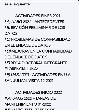
es el siguiente:
I.         ACTIVIDADES FINES 2021
I.A) UARG 2021 –
 ANTECEDENTES
I.B) 
REVISIÓN PRELIMINAR DE LOS 
DATOS
I.C) 
PROBLEMAS DE CONFIABILIDAD 
EN EL ENLACE DE DATOS
I.D) 
MEJORAS EN LA CONFIABILIDAD 
DEL ENLACE DE DATOS
I.E) 
BECA DOCTORAL INTEGRANTE 
FLORENCIA LUNA:
I.F) UASJ 2021 - 
ACTIVIDADES EN U.A. 
SAN JULIAN, VISITA 12-2021
II .       ACTIVIDADES INICIO 2022
II.A) UARG 2022 –
 TAREAS DE 
MANTENIMIENTO 01-2022