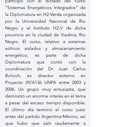
participó con el dictado del curso 
“Sistemas Energéticos Integrados” de 
la Diplomatura en H2-Verde organizada 
por la Universidad Nacional de Río 
Negro y el Instituto H2-V de dicha 
provincia en la ciudad de Viedma, Río 
Negro. El curso, relativo a sistemas 
eólicos aislados y almacenamiento 
energético, es parte de dicha 
Diplomatura que contó con la 
coordinación del Dr. Juan Carlos 
Bolcich, ex director externo en 
Proyecto 29/A136 UNPA entre 2003 y 
2006. Un grupo muy entusiasta, que 
demostró un enorme interés en el tema 
a pesar del escaso tiempo disponible. 
El último día terminó el curso justo 
antes del partido Argentina-México, así 
que hubo que salir raudamente a 