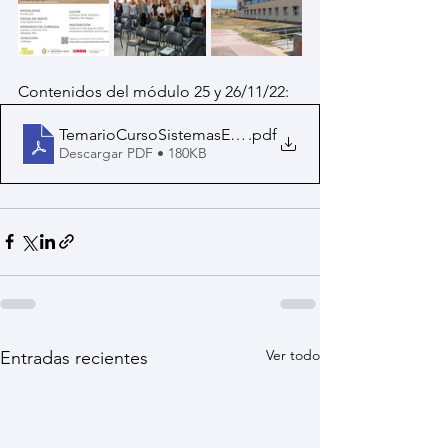
Contenidos del módulo 25 y 26/11/22:
TemarioCursoSistemasEnergéticosIntegrados-DiplH2Ve
.pdf
Descargar PDF • 180KB
Ver todo
Entradas recientes