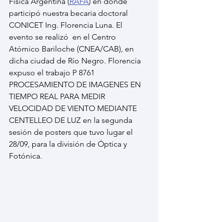
Física Argentina (
RAFA
) en donde 
participó nuestra becaria doctoral 
CONICET Ing. Florencia Luna. El 
evento se realizó  en el Centro 
Atómico Bariloche (CNEA/CAB), en 
dicha ciudad de Río Negro. Florencia 
expuso el trabajo P 8761 
PROCESAMIENTO DE IMAGENES EN 
TIEMPO REAL PARA MEDIR 
VELOCIDAD DE VIENTO MEDIANTE 
CENTELLEO DE LUZ en la segunda 
sesión de posters que tuvo lugar el 
28/09, para la división de Óptica y 
Fotónica.